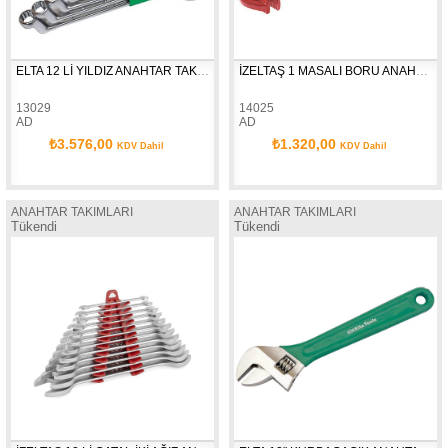
ELTA 12 Lİ YILDIZ ANAHTAR TAKIMI 0450002112
İZELTAŞ 1 MASALI BORU ANAHTARI ( 85 ) 2201100010
13029
14025
AD
AD
₺3.576,00
₺1.320,00
KDV Dahil
KDV Dahil
ANAHTAR TAKIMLARI
ANAHTAR TAKIMLARI
Tükendi
Tükendi