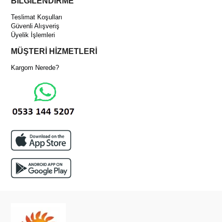
BİLGİLENDİRME
Teslimat Koşulları
Güvenli Alışveriş
Üyelik İşlemleri
MÜŞTERİ HİZMETLERİ
Kargom Nerede?