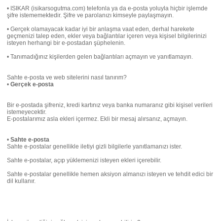
• ISIKAR (isikarsogutma.com) telefonla ya da e-posta yoluyla hiçbir işlemde
şifre istememektedir. Şifre ve parolanızı kimseyle paylaşmayın.
• Gerçek olamayacak kadar iyi bir anlaşma vaat eden, derhal harekete
geçmenizi talep eden, ekler veya bağlantılar içeren veya kişisel bilgilerinizi
isteyen herhangi bir e-postadan şüphelenin.
• Tanımadığınız kişilerden gelen bağlantıları açmayın ve yanıtlamayın.
Sahte e-posta ve web sitelerini nasıl tanırım?
•
Gerçek e-posta
Bir e-postada şifreniz, kredi kartınız veya banka numaranız gibi kişisel verileri
istemeyecektir.
E-postalarımız asla ekleri içermez. Ekli bir mesaj alırsanız, açmayın.
•
Sahte e-posta
Sahte e-postalar genellikle iletiyi gizli bilgilerle yanıtlamanızı ister.
Sahte e-postalar, açıp yüklemenizi isteyen ekleri içerebilir.
Sahte e-postalar genellikle hemen aksiyon almanızı isteyen ve tehdit edici bir
dil kullanır.