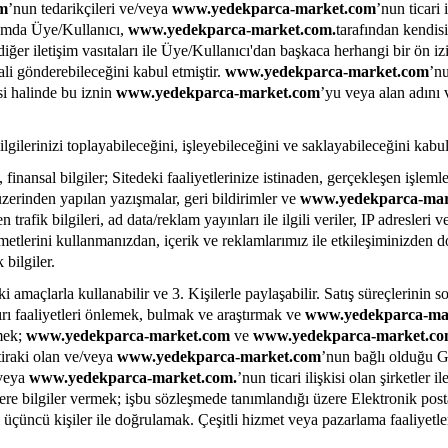
m
’nun tedarikçileri ve/veya
www.yedekparca-market.com
’nun ticari 
psamda Üye/Kullanıcı,
www.yedekparca-market.com.
tarafından kendisi
diğer iletişim vasıtaları ile Üye/Kullanıcı'dan başkaca herhangi bir ön 
li gönderebileceğini kabul etmiştir.
www.yedekparca-market.com
’n
i halinde bu iznin
www.yedekparca-market.com
’yu veya alan adını 
bilgilerinizi toplayabileceğini, işleyebileceğini ve saklayabileceğini kabu
 finansal bilgiler; Sitedeki faaliyetlerinize istinaden, gerçekleşen işlemle
üzerinden yapılan yazışmalar, geri bildirimler ve
www.yedekparca-mar
n trafik bilgileri, ad data/reklam yayınları ile ilgili veriler, IP adresleri
etlerini kullanmanızdan, içerik ve reklamlarımız ile etkileşiminizden d
 bilgiler.
 amaçlarla kullanabilir ve 3. Kişilerle paylaşabilir. Satış süreçlerinin 
ı faaliyetleri önlemek, bulmak ve araştırmak ve
www.yedekparca-ma
rmek;
www.yedekparca-market.com
ve
www.yedekparca-market.c
tiraki olan ve/veya
www.yedekparca-market.com
’nun bağlı olduğu Gr
/veya
www.yedekparca-market.com.
’nun ticari ilişkisi olan şirketler
sizlere bilgiler vermek; işbu sözleşmede tanımlandığı üzere Elektronik pos
 üçüncü kişiler ile doğrulamak. Çeşitli hizmet veya pazarlama faaliyetle