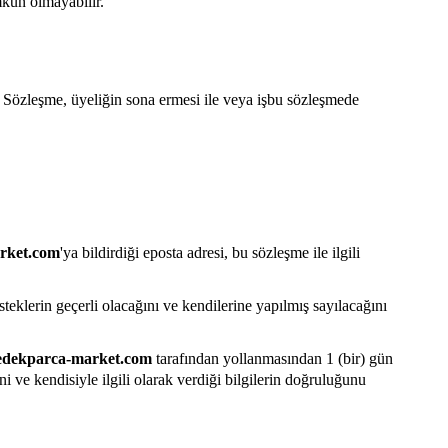
mkün olmayabilir.
r. Sözleşme, üyeliğin sona ermesi ile veya işbu sözleşmede
rket.com
'ya bildirdiği eposta adresi, bu sözleşme ile ilgili
steklerin geçerli olacağını ve kendilerine yapılmış sayılacağını
dekparca-market.com
tarafından yollanmasından 1 (bir) gün
 ve kendisiyle ilgili olarak verdiği bilgilerin doğruluğunu