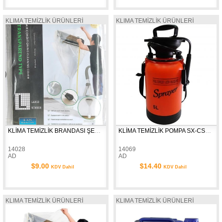
KLIMA TEMİZLİK ÜRÜNLERİ
KLIMA TEMİZLİK ÜRÜNLERİ
KLİMA TEMİZLİK BRANDASI ŞEFFAF ART-25575
KLİMA TEMİZLİK POMPA SX-CS5F 5LT
14028
14069
AD
AD
$9.00
$14.40
KDV Dahil
KDV Dahil
KLIMA TEMİZLİK ÜRÜNLERİ
KLIMA TEMİZLİK ÜRÜNLERİ