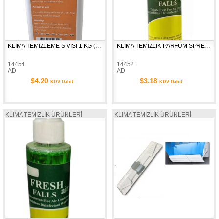
KLİMA TEMİZLEME SIVISI 1 KG (CLEANER)
KLİMA TEMİZLİK PARFÜM SPREY SARI
14454
14452
AD
AD
$4.20
$3.18
KDV Dahil
KDV Dahil
KLIMA TEMİZLİK ÜRÜNLERİ
KLIMA TEMİZLİK ÜRÜNLERİ