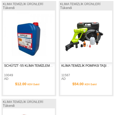
KLIMA TEMİZLİK ÜRÜNLERİ
KLIMA TEMİZLİK ÜRÜNLERİ
Tükendi
Tükendi
SCHÜTZT -55 KLİMA TEMİZLEME SIVISI 5 KĞ
KLİMA TEMİZLİK POMPASI TAŞINABİLİR 21V ŞARJLI 1500 MAH ÇANTALI
10049
11587
AD
AD
$12.00
$54.00
KDV Dahil
KDV Dahil
KLIMA TEMİZLİK ÜRÜNLERİ
Tükendi