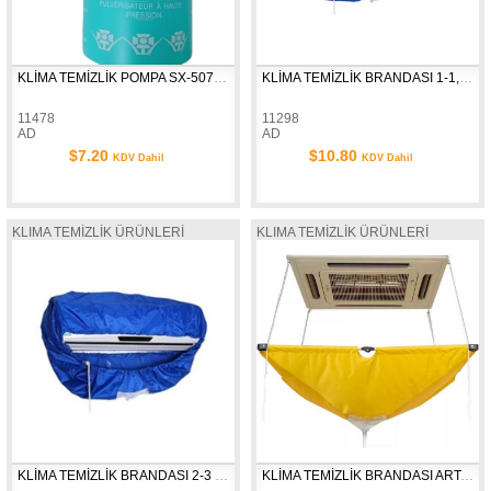
KLİMA TEMİZLİK POMPA SX-5079 (PP.PET) 2LT
KLİMA TEMİZLİK BRANDASI 1-1,5 HP KÜÇÜK
11478
11298
AD
AD
$7.20
$10.80
KDV Dahil
KDV Dahil
KLIMA TEMİZLİK ÜRÜNLERİ
KLIMA TEMİZLİK ÜRÜNLERİ
KLİMA TEMİZLİK BRANDASI 2-3 HP
KLİMA TEMİZLİK BRANDASI ART-22536 KASET TİPİ